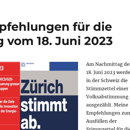
ehlungen für die
vom 18. Juni 2023
Am Nachmittag de
18. Juni 2023 werd
in der Schweiz die
Stimmzettel einer
Volksabstimmung
ausgezählt. Meine
Empfehlungen zu
Ausfüllen der
Stimmzettel für di