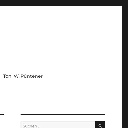
Toni W. Püntener
SUCHEN
Suchen