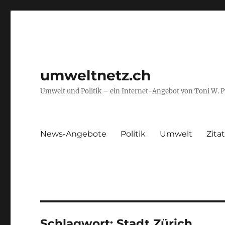
umweltnetz.ch
Umwelt und Politik – ein Internet-Angebot von Toni W. 
News-Angebote
Politik
Umwelt
Zita
Schlagwort:
Stadt Zürich