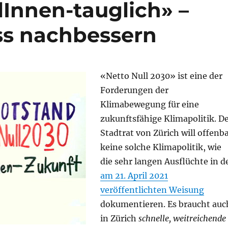
lInnen-tauglich» –
s nachbessern
«Netto Null 2030» ist eine der
Forderungen der
Klimabewegung für eine
zukunftsfähige Klimapolitik. D
Stadtrat von Zürich will offenb
keine solche Klimapolitik, wie
die sehr langen Ausflüchte in d
am 21. April 2021
veröffentlichten Weisung
dokumentieren. Es braucht auc
in Zürich
schnelle, weitreichende