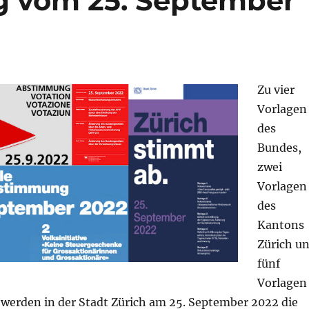
 vom 25. September
Zu vier
Vorlagen
des
Bundes,
zwei
Vorlagen
des
Kantons
Zürich u
fünf
Vorlagen
 werden in der Stadt Zürich am 25. September 2022 die