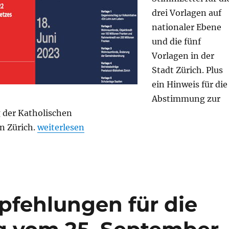
drei Vorlagen auf
nationaler Ebene
und die fünf
Vorlagen in der
Stadt Zürich. Plus
ein Hinweis für die
Abstimmung zur
 der Katholischen
„Abstimmungsempfehlungen für die Volksabst
n Zürich.
weiterlesen
ehlungen für die