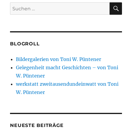
SU
Suchen
nach:
BLOGROLL
Bildergalerien von Toni W. Püntener
Gelegenheit macht Geschichten – von Toni
W. Püntener
werkstatt zweitausendundeinwatt von Toni
W. Püntener
NEUESTE BEITRÄGE