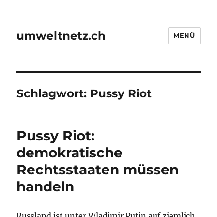
umweltnetz.ch
MENÜ
Schlagwort:
Pussy Riot
Pussy Riot:
demokratische
Rechtsstaaten müssen
handeln
Russland ist unter Wladimir Putin auf ziemlich