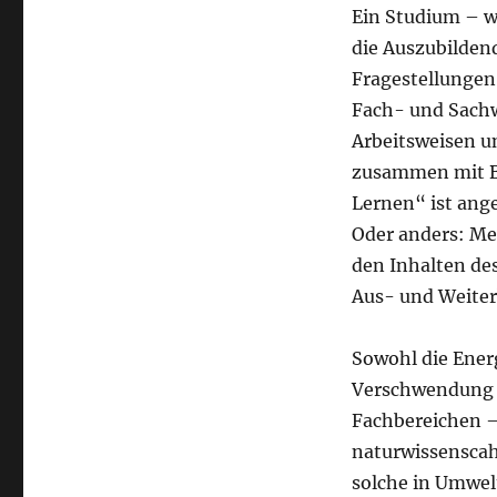
Ein Studium – w
die Auszubildend
Fragestellungen
Fach- und Sachw
Arbeitsweisen 
zusammen mit B
Lernen“ ist ange
Oder anders: Me
den Inhalten de
Aus- und Weiter
Sowohl die Ene
Verschwendung e
Fachbereichen –
naturwissenscah
solche in Umwel