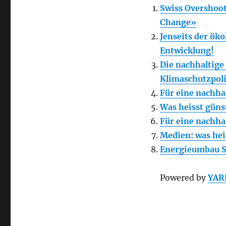
Swiss Overshoot
Change»
Jenseits der ök
Entwicklung!
Die nachhaltige
Klimaschutzpoli
Für eine nachha
Was heisst gün
Für eine nachha
Medien: was hei
Energieumbau Sc
Powered by
YAR