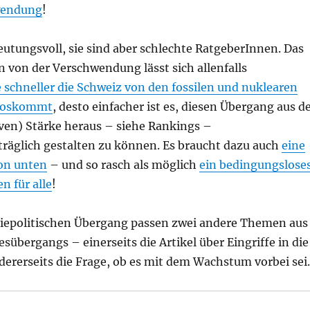
wendung
!
utungsvoll, sie sind aber schlechte RatgeberInnen. Das
von der Verschwendung lässt sich allenfalls
e schneller die Schweiz von den fossilen und nuklearen
 loskommt
, desto einfacher ist es, diesen Übergang aus d
iven) Stärke heraus – siehe Rankings –
träglich gestalten zu können. Es braucht dazu auch
eine
von unten
– und so rasch als möglich
ein bedingungslose
 für alle
!
iepolitischen Übergang passen zwei andere Themen aus
esübergangs – einerseits die Artikel über Eingriffe in die
ererseits die Frage, ob es mit dem Wachstum vorbei sei.