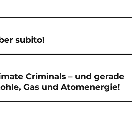
er subito!
limate Criminals – und gerade
ohle, Gas und Atomenergie!