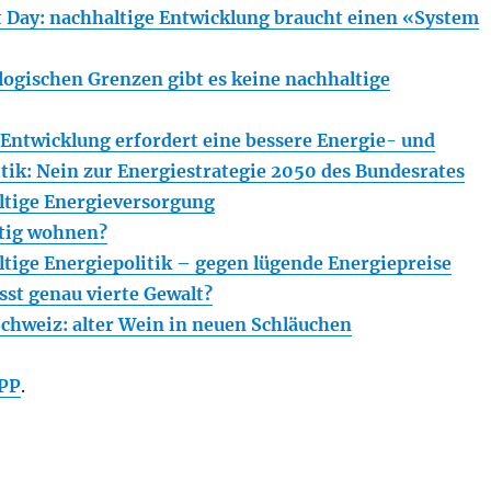
 Day: nachhaltige Entwicklung braucht einen «System
ologischen Grenzen gibt es keine nachhaltige
 Entwicklung erfordert eine bessere Energie- und
tik: Nein zur Energiestrategie 2050 des Bundesrates
ltige Energieversorgung
stig wohnen?
ltige Energiepolitik – gegen lügende Energiepreise
sst genau vierte Gewalt?
hweiz: alter Wein in neuen Schläuchen
PP
.