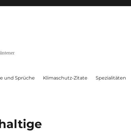
Püntener
te und Sprüche
Klimaschutz-Zitate
Spezialitäten
haltige