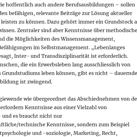
ie hoffentlich auch andere Berufsausbildungen – sollen
en befähigen, relevante Beiträge zur Lösung aktueller
 leisten zu können. Dazu gehört immer ein Grundstock 
issen. Zentraler sind aber Kenntnisse über methodisch
und die Möglichkeiten des Wissensmanagement,
efähigungen im Selbstmanagement. „Lebenlanges
sagt, Inter- und Transdisziplinarität ist erforderlich.
nschen, die ein Erwerbsleben lang ausschliesslich von
s Grundstudiums leben können, gibt es nicht – dauernd
bildung ist zwingend.
rgiewende wie übergeordnet das Abschiednehmen von de
rfordern Kenntnisse aus einer Vielzahl von
 und es braucht nicht nur
ftliche/technische Kenntnisse, sondern zum Beispiel
tpsychologie und -soziologie, Marketing, Recht,