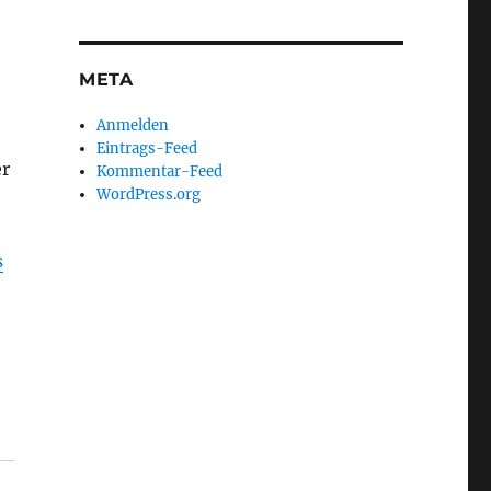
META
Anmelden
Eintrags-Feed
er
Kommentar-Feed
WordPress.org
s