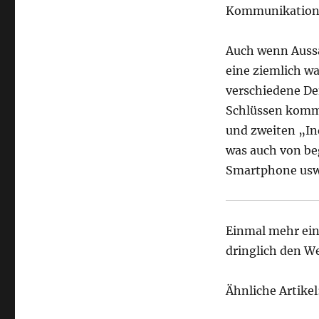
Kommunikation
Auch wenn Aussa
eine ziemlich wa
verschiedene Den
Schlüssen komm
und zweiten „Ind
was auch von be
Smartphone usw
Einmal mehr ein
dringlich den W
Ähnliche Artikel