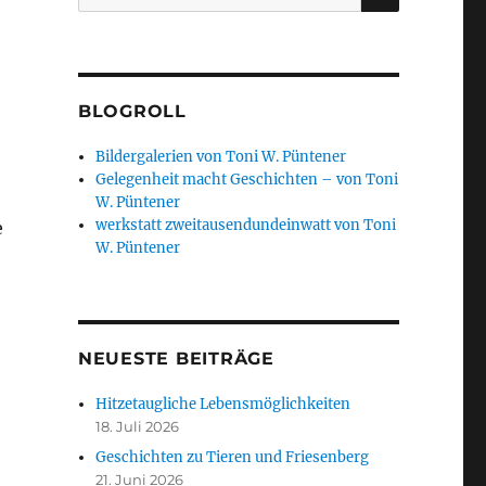
nach:
BLOGROLL
Bildergalerien von Toni W. Püntener
Gelegenheit macht Geschichten – von Toni
W. Püntener
werkstatt zweitausendundeinwatt von Toni
e
W. Püntener
NEUESTE BEITRÄGE
Hitzetaugliche Lebensmöglichkeiten
18. Juli 2026
Geschichten zu Tieren und Friesenberg
21. Juni 2026