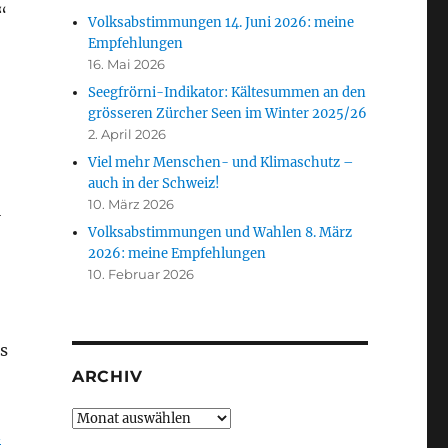
“
Volksabstimmungen 14. Juni 2026: meine
Empfehlungen
16. Mai 2026
Seegfrörni-Indikator: Kältesummen an den
grösseren Zürcher Seen im Winter 2025/26
2. April 2026
Viel mehr Menschen- und Klimaschutz –
auch in der Schweiz!
10. März 2026
l
Volksabstimmungen und Wahlen 8. März
2026: meine Empfehlungen
10. Februar 2026
s
ARCHIV
Archiv
n