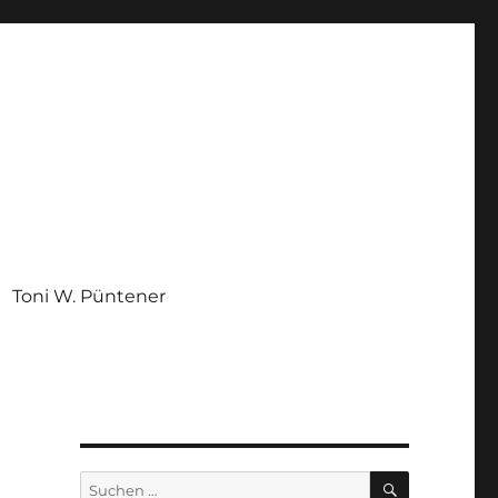
Toni W. Püntener
SUCHEN
Suchen