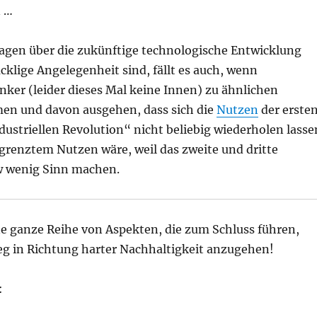
 …
gen über die zukünftige technologische Entwicklung
cklige Angelegenheit sind, fällt es auch, wenn
ker (leider dieses Mal keine Innen) zu ähnlichen
en und davon ausgehen, dass sich die
Nutzen
der erste
ustriellen Revolution“ nicht beliebig wiederholen lasse
grenztem Nutzen wäre, weil das zweite und dritte
 wenig Sinn machen.
e ganze Reihe von Aspekten, die zum Schluss führen,
eg in Richtung harter Nachhaltigkeit anzugehen!
: