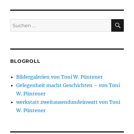
SU
Suchen
nach:
BLOGROLL
Bildergalerien von Toni W. Püntener
Gelegenheit macht Geschichten – von Toni
W. Püntener
werkstatt zweitausendundeinwatt von Toni
W. Püntener