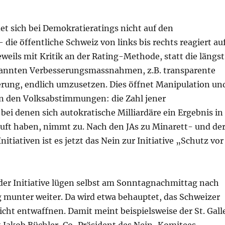
et sich bei Demokratieratings nicht auf den
 die öffentliche Schweiz von links bis rechts reagiert au
eweils mit Kritik an der Rating-Methode, statt die längst
rkannten Verbesserungsmassnahmen, z.B. transparente
erung, endlich umzusetzen. Dies öffnet Manipulation un
in den Volksabstimmungen: die Zahl jener
ei denen sich autokratische Milliardäre ein Ergebnis in
uft haben, nimmt zu. Nach den JAs zu Minarett- und de
itiativen ist es jetzt das Nein zur Initiative „Schutz vor
der Initiative lügen selbst am Sonntagnachmittag nach
munter weiter. Da wird etwa behauptet, das Schweizer
nicht entwaffnen. Damit meint beispielsweise der St. Gall