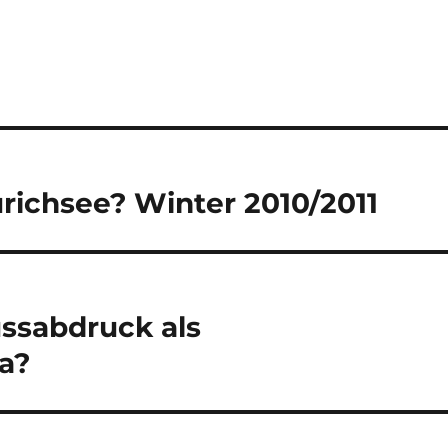
ürichsee? Winter 2010/2011
ussabdruck als
a?