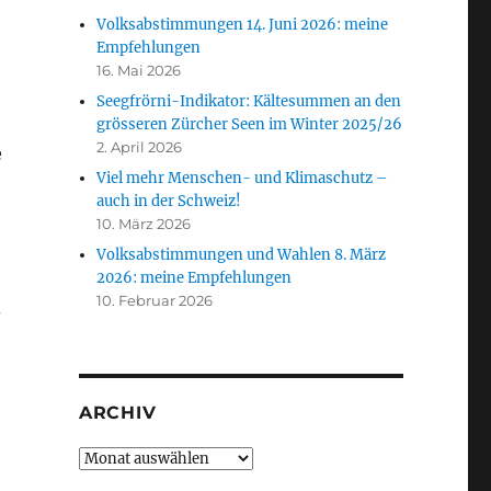
Volksabstimmungen 14. Juni 2026: meine
Empfehlungen
16. Mai 2026
Seegfrörni-Indikator: Kältesummen an den
grösseren Zürcher Seen im Winter 2025/26
2. April 2026
e
Viel mehr Menschen- und Klimaschutz –
auch in der Schweiz!
10. März 2026
Volksabstimmungen und Wahlen 8. März
2026: meine Empfehlungen
10. Februar 2026
d
ARCHIV
Archiv