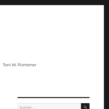
Toni W. Püntener
SUCHEN
Suchen