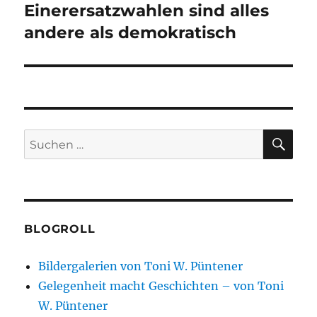
Beitrag:
Einerersatzwahlen sind alles
andere als demokratisch
SU
Suchen
nach:
BLOGROLL
Bildergalerien von Toni W. Püntener
Gelegenheit macht Geschichten – von Toni
W. Püntener