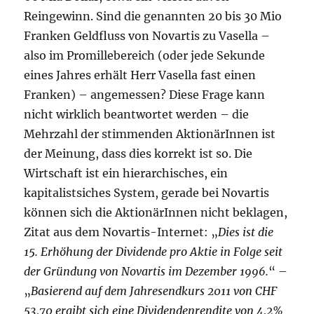
Reingewinn. Sind die genannten 20 bis 30 Mio
Franken Geldfluss von Novartis zu Vasella –
also im Promillebereich (oder jede Sekunde
eines Jahres erhält Herr Vasella fast einen
Franken) – angemessen? Diese Frage kann
nicht wirklich beantwortet werden – die
Mehrzahl der stimmenden AktionärInnen ist
der Meinung, dass dies korrekt ist so. Die
Wirtschaft ist ein hierarchisches, ein
kapitalistsiches System, gerade bei Novartis
können sich die AktionärInnen nicht beklagen,
Zitat aus dem Novartis-Internet: „
Dies ist die
15. Erhöhung der Dividende pro Aktie in Folge seit
der Gründung von Novartis im Dezember 1996.
“ –
„
Basierend auf dem Jahresendkurs 2011 von CHF
53,70 ergibt sich eine Dividendenrendite von 4,2%