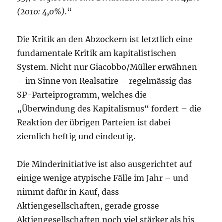
(2010: 4,0%).
“
Die Kritik an den Abzockern ist letztlich eine
fundamentale Kritik am kapitalistischen
System. Nicht nur Giacobbo/Müller erwähnen
– im Sinne von Realsatire – regelmässig das
SP-Parteiprogramm, welches die
„Überwindung des Kapitalismus“ fordert – die
Reaktion der übrigen Parteien ist dabei
ziemlich heftig und eindeutig.
Die Minderinitiative ist also ausgerichtet auf
einige wenige atypische Fälle im Jahr – und
nimmt dafür in Kauf, dass
Aktiengesellschaften, gerade grosse
Aktiengesellschaften noch viel stärker als bis