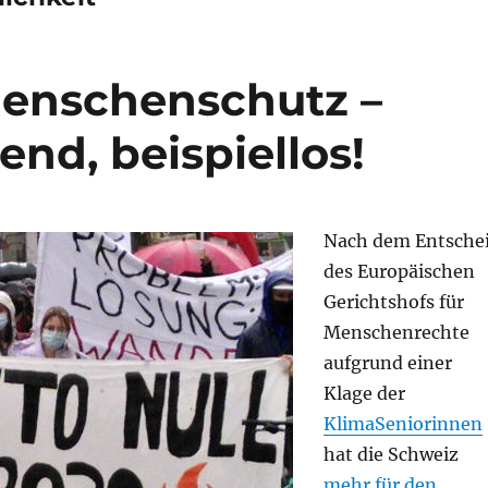
Menschenschutz –
end, beispiellos!
Nach dem Entsche
des Europäischen
Gerichtshofs für
Menschenrechte
aufgrund einer
Klage der
KlimaSeniorinnen
hat die Schweiz
mehr für den