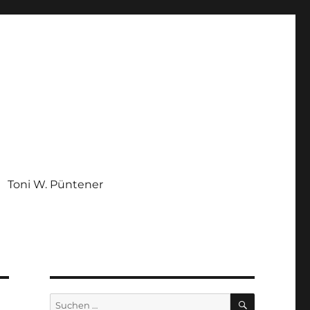
Toni W. Püntener
SUCHEN
Suchen