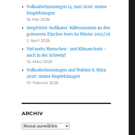
Volksabstimmungen 14. Juni 2026: meine
Empfehlungen
16. Mai 2026
Seegfrörni-Indikator: Kältesummen an den
grösseren Zürcher Seen im Winter 2025/26
2. April 2026
Viel mehr Menschen- und Klimaschutz –
auch in der Schweiz!
10. März 2026
Volksabstimmungen und Wahlen 8. März
2026: meine Empfehlungen
10. Februar 2026
ARCHIV
Archiv