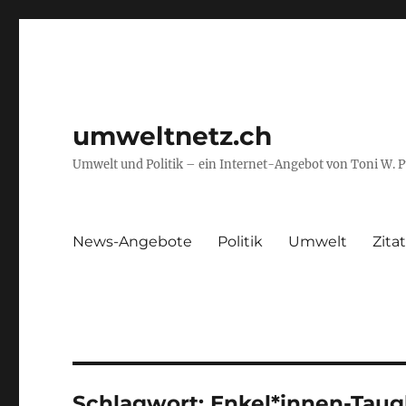
umweltnetz.ch
Umwelt und Politik – ein Internet-Angebot von Toni W. 
News-Angebote
Politik
Umwelt
Zita
Schlagwort:
Enkel*innen-Taugl