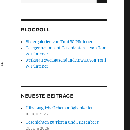
nach:
BLOGROLL
Bildergalerien von Toni W. Püntener
Gelegenheit macht Geschichten – von Toni
W. Püntener
werkstatt zweitausendundeinwatt von Toni
id
W. Püntener
NEUESTE BEITRÄGE
Hitzetaugliche Lebensmöglichkeiten
18. Juli 2026
Geschichten zu Tieren und Friesenberg
21. Juni 2026