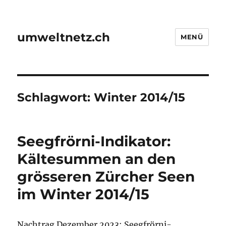
umweltnetz.ch
MENÜ
Schlagwort:
Winter 2014/15
Seegfrörni-Indikator:
Kältesummen an den
grösseren Zürcher Seen
im Winter 2014/15
Nachtrag Dezember 2023: Seegfrörni-