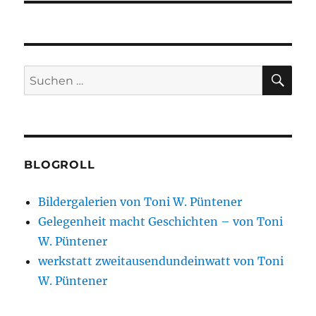
SU
Suchen
nach:
BLOGROLL
Bildergalerien von Toni W. Püntener
Gelegenheit macht Geschichten – von Toni
W. Püntener
werkstatt zweitausendundeinwatt von Toni
W. Püntener