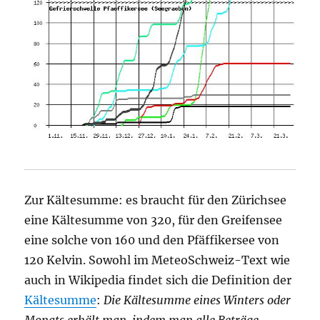
Zur Kältesumme: es braucht für den Zürichsee
eine Kältesumme von 320, für den Greifensee
eine solche von 160 und den Pfäffikersee von
120 Kelvin. Sowohl im MeteoSchweiz-Text wie
auch in Wikipedia findet sich die Definition der
Kältesumme
:
Die Kältesumme eines Winters oder
Monats erhält man, indem man alle Beträge