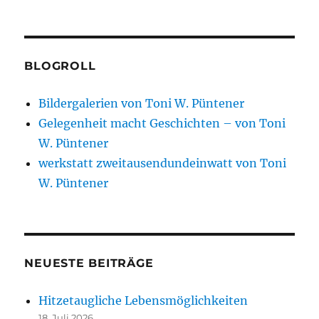
BLOGROLL
Bildergalerien von Toni W. Püntener
Gelegenheit macht Geschichten – von Toni
W. Püntener
werkstatt zweitausendundeinwatt von Toni
W. Püntener
NEUESTE BEITRÄGE
Hitzetaugliche Lebensmöglichkeiten
18. Juli 2026