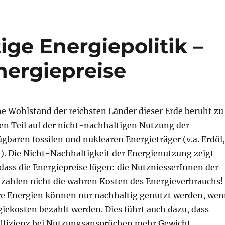
ige Energiepolitik –
ergiepreise
he Wohlstand der reichsten Länder dieser Erde beruht zu
en Teil auf der nicht-nachhaltigen Nutzung der
gbaren fossilen und nuklearen Energieträger (v.a. Erdöl,
). Die Nicht-Nachhaltigkeit der Energienutzung zeigt
 dass die Energiepreise lügen: die NutzniesserInnen der
zahlen nicht die wahren Kosten des Energieverbrauchs!
e Energien können nur nachhaltig genutzt werden, we
iekosten bezahlt werden. Dies führt auch dazu, dass
uffizienz bei Nutzungsansprüchen mehr Gewicht