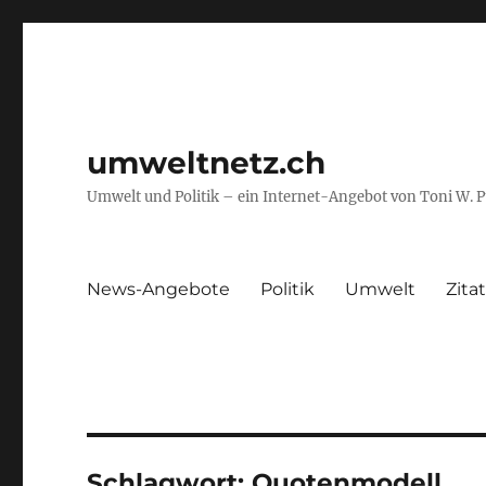
umweltnetz.ch
Umwelt und Politik – ein Internet-Angebot von Toni W. 
News-Angebote
Politik
Umwelt
Zita
Schlagwort:
Quotenmodell