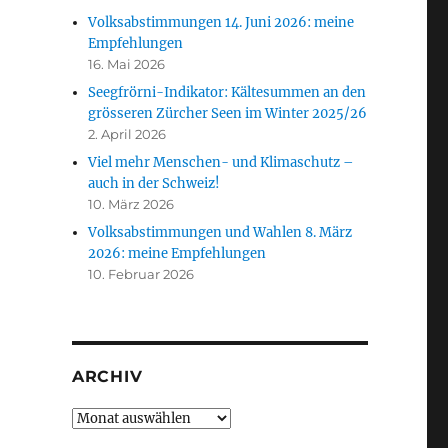
Volksabstimmungen 14. Juni 2026: meine
Empfehlungen
16. Mai 2026
Seegfrörni-Indikator: Kältesummen an den
grösseren Zürcher Seen im Winter 2025/26
2. April 2026
Viel mehr Menschen- und Klimaschutz –
auch in der Schweiz!
10. März 2026
Volksabstimmungen und Wahlen 8. März
2026: meine Empfehlungen
10. Februar 2026
ARCHIV
Archiv