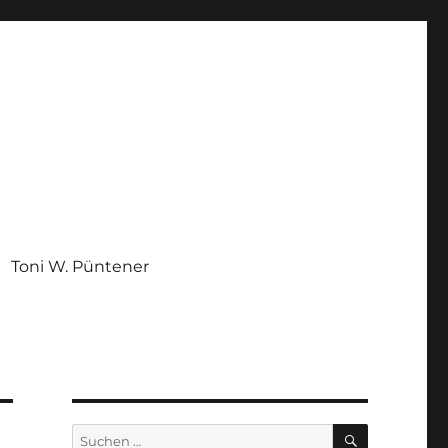
Toni W. Püntener
SUCHEN
Suchen