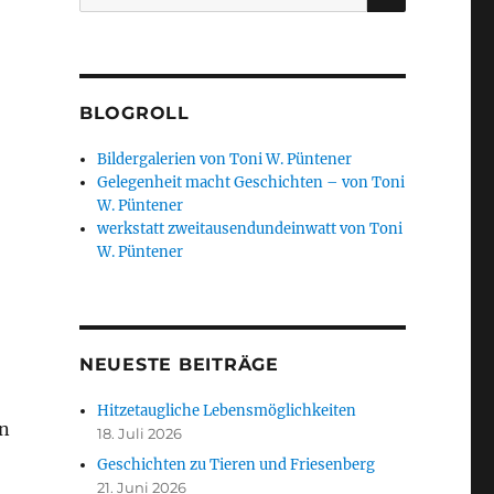
nach:
BLOGROLL
Bildergalerien von Toni W. Püntener
Gelegenheit macht Geschichten – von Toni
W. Püntener
werkstatt zweitausendundeinwatt von Toni
W. Püntener
NEUESTE BEITRÄGE
Hitzetaugliche Lebensmöglichkeiten
nn
18. Juli 2026
Geschichten zu Tieren und Friesenberg
21. Juni 2026