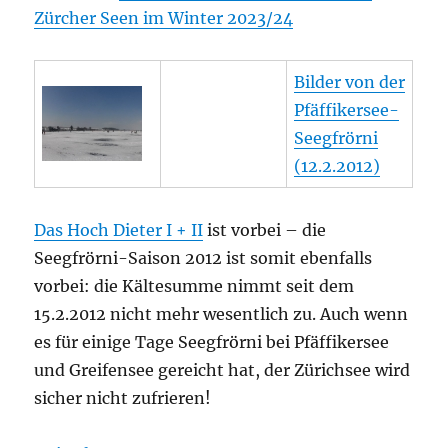
Zürcher Seen im Winter 2023/24
Bilder von der
Pfäffikersee-
Seegfrörni
(12.2.2012)
Das Hoch Dieter I + II
ist vorbei – die
Seegfrörni-Saison 2012 ist somit ebenfalls
vorbei: die Kältesumme nimmt seit dem
15.2.2012 nicht mehr wesentlich zu. Auch wenn
es für einige Tage Seegfrörni bei Pfäffikersee
und Greifensee gereicht hat, der Zürichsee wird
sicher nicht zufrieren!